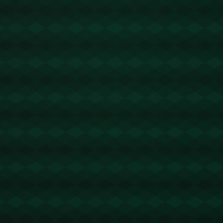
发布时间：2026-02-09
半决赛中的精彩表现**
联比赛中，法国队以出色的表现淘汰强敌克罗地亚，成功晋级半决赛。这
的魅力**。本文将对这一关键事件进行深入分析，探讨法国队是如何在这
与法国队的应对**
来都是欧洲足坛的一支劲旅，凭借其顽强的斗志和精湛的技术风格，多次
些力不从心。首先，法国队的**防守战术**在比赛中发挥了重要作用。
的稳定发挥也为法国队立下了汗马功劳。
闪光**
，法国队球星展现出了与众不同的领袖气质。*基利安·姆巴佩*无疑是本
线，成功助攻队友，创造了绝佳的进攻机会。此外，本泽马的精准射门为
体现**
利，绝不仅仅依靠个人能力。团队的默契配合同样功不可没。中场核心坎
的争夺中始终占据优势，并有效地将球传导到前场发动进攻。**德尚**
高效运转。
发展**
国联四强，不仅是对他们当前实力的肯定，也为未来的发展奠定了坚实的