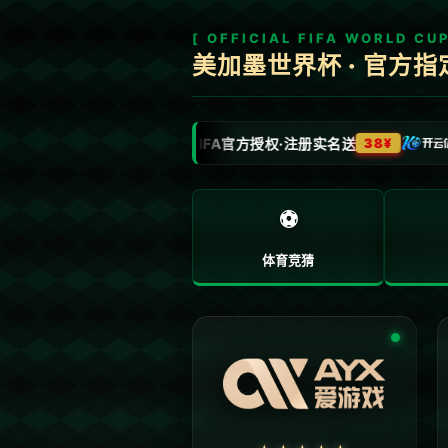
完美体育官方网站