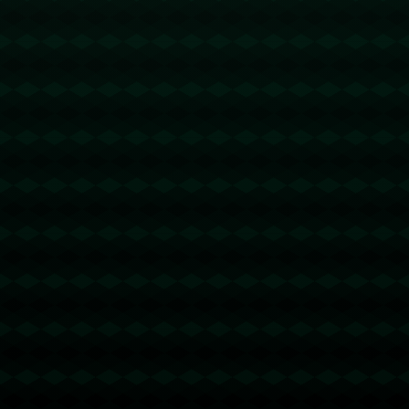
#### **快船的战略意图：争冠目标清晰可见**
随着哈登的持续爆发，快船管理层的赌注似乎正在得到回报。近几
年，尽管快船一直拥有西部最深厚的阵容之一，却始终因伤病或战术
问题未能突破季后赛。然而，如今的快船展现出一种全新的面貌：**
更加冷静、果断，并将夺冠目标刻在每一次比赛中**。
从战术角度来看，哈登的加入并不是简单地填补一名球星空缺，而是
给球队注入了一种新的竞争基因。他依然具备顶级持球后卫的技能，