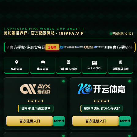
新闻中心
公司新闻