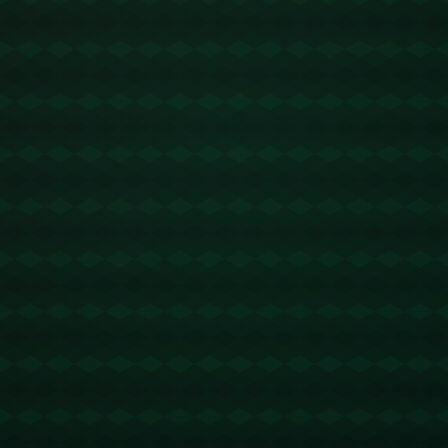
11次助攻和8个篮板的准三双数据，带领快船以117-110战胜魔术。
值得注意的是，**哈登的表现不仅体现在得分上，还体现了球队串联
和关键战术执行上**。这位前MVP将魔术的防线搅得天翻地覆，而这
正是快船所期望的——一个能够在关键时刻挺身而出的“进攻大脑”。
数据显示，自从哈登被交易至快船后，该队在挡拆进攻环节的效率提
高了15%，这直接反映了他的价值。
#### **球队战术升级：哈登与莱昂纳德、乔治的默契初现**