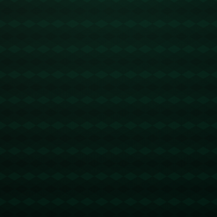
国际球星。这一策略吸引了不少球员，但泽林斯基的拒绝却让很多人
大跌眼镜。**对比高额薪水**，泽林斯基更倾向于加盟欧洲主流联赛
的顶级俱乐部，国际米兰便成为了他的最佳选择。
**在职业生涯的关键节点**，选择留在欧洲不仅意味继续与世界顶尖
球员同台竞技，还代表着他希望在职业生涯中缔造更多辉煌。对泽林
斯基来说，足球不仅是谋生的工具，也是**个人目标与成长**的体
现。他深知在竞争激烈的意甲联赛中，一个表现出色的赛季可能让他
收获无法用金钱衡量的荣誉。
### 海湾地区的足球发展：机会与局限
近年来，沙特等海湾国家大量引进国外优秀球员，一方面提升了本地
联赛的整体水平，另一方面也为球员们提供了新的职业选择。然而，
无法忽视的是，这些联赛在全球足坛的影响力尚存不足。对于正值巅
峰的泽林斯基来说，留在欧洲意味更多的国际曝光与更高水准的对抗
机会。
选择国际米兰不仅基于对球队风格的认可，也因其在**欧冠联赛**中
的优异表现。获得参加欧洲最高水平俱乐部赛事的机会，对于泽林斯
基这样的球员无疑是巨大的吸引。
### 现实案例：其他球员的路径选择
不仅泽林斯基，**包括克里斯蒂亚诺·罗纳尔多在内的多位世界级球
星**，也都在职业生涯的某阶段作出了类似选择。在权衡职业发展与