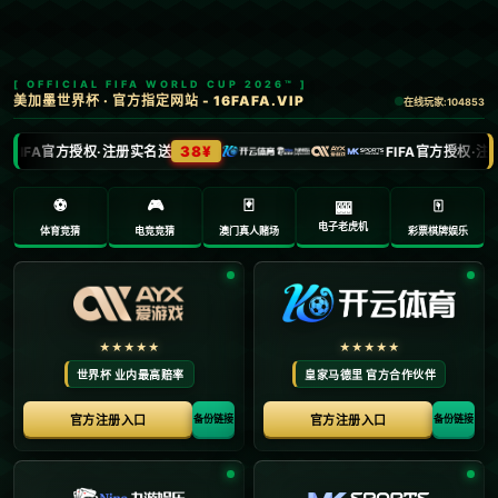
新闻中心
公司新闻